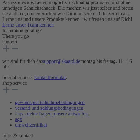
Accessoires aus Leder, möglichst nachhaltig produziert und ohne
unnötigen Schnickschnack. Die machen wir jetzt selber und bieten
sie anderen, coolen Socken wie Dir in unserem Online-Shop an.
Lerne uns und unsere Produkte kennen - wir freuen uns auf Dich!
Lerne unser Team kennen
Inspiration gefällig?
There you go
support
wir sind für dich da:
support@skaard.de
montag bis freitag, 11 - 16
uhr
oder über unser
kontaktformular
.
shop service
gewinnspiel teilnahmebedingungen
versand und zahlungsbedingungen
faqs - deine fragen, unsere antworten.
agb
umweltzertifikat
infos & kontakt