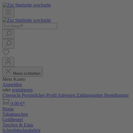
Menü schließen
Mein Konto
Anmelden
oder
registrieren
Übersicht
Persönliches Profil
Adressen
Zahlungsarten
Bestellungen
0,00 €*
Home
Tabaktaschen
Geldbeutel
Taschen & Etuis
Schreibtischzubehör