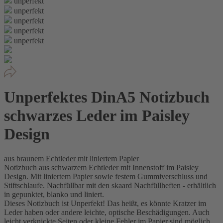
unperfekt
unperfekt
unperfekt
unperfekt
unperfekt
Unperfektes DinA5 Notizbuch
schwarzes Leder im Paisley
Design
aus braunem Echtleder mit liniertem Papier
Notizbuch aus schwarzem Echtleder mit Innenstoff im Paisley
Design. Mit liniertem Papier sowie festem Gummiverschluss und
Stiftschlaufe. Nachfüllbar mit den skaard Nachfüllheften - erhältlich
in gepunktet, blanko und liniert.
Dieses Notizbuch ist Unperfekt! Das heißt, es könnte Kratzer im
Leder haben oder andere leichte, optische Beschädigungen. Auch
leicht verknickte Seiten oder kleine Fehler im Papier sind möglich.