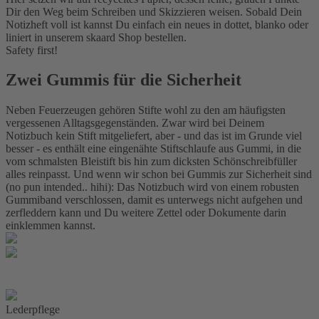
Dir den Weg beim Schreiben und Skizzieren weisen. Sobald Dein
Notizheft voll ist kannst Du einfach ein neues in dottet, blanko oder
liniert in unserem skaard Shop bestellen.
Safety first!
Zwei Gummis für die Sicherheit
Neben Feuerzeugen gehören Stifte wohl zu den am häufigsten
vergessenen Alltagsgegenständen. Zwar wird bei Deinem
Notizbuch kein Stift mitgeliefert, aber - und das ist im Grunde viel
besser - es enthält eine eingenähte Stiftschlaufe aus Gummi, in die
vom schmalsten Bleistift bis hin zum dicksten Schönschreibfüller
alles reinpasst. Und wenn wir schon bei Gummis zur Sicherheit sind
(no pun intended.. hihi): Das Notizbuch wird von einem robusten
Gummiband verschlossen, damit es unterwegs nicht aufgehen und
zerfleddern kann und Du weitere Zettel oder Dokumente darin
einklemmen kannst.
Lederpflege