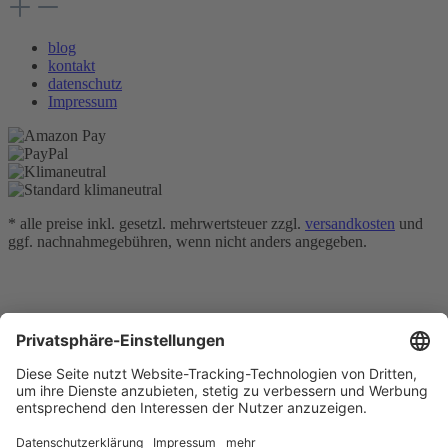
blog
kontakt
datenschutz
Impressum
* alle preise inkl. gesetzl. mehrwertsteuer zzgl.
versandkosten
und
ggf. nachnahmegebühren, wenn nicht anders angegeben.