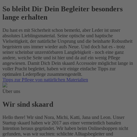
So bleibt Dir Dein Begleiter besonders
lange erhalten
Du hast es mit Sicherheit schon bemerkt, aber Leder ist unser
absolutes Lieblingsmaterial. Seine optische und haptische
Vielseitigkeit, der natürliche Ursprung und die beinharte Robustheit
begeistern uns immer wieder aufs Neue. Und doch hat es - trotz
seiner scheinbar unzerstörbaren Langlebigkeit - noch eine ganz
andere, weiche Seite und ist hier und da auf ein wenig Pflege
angewiesen. Damit Dich Dein skaard Accessoire möglichst lange in
voller Pracht begleitet, haben wir einige einfache Tipps zur
optimalen Lederpflege zusammengestellt.
Tipps zur Pflege von natürlichen Materialien
Über uns
Wir sind skaard
Hello there! Wir sind Nora, Michi, Katti, Jana und Leon. Unser
Startup skaard haben wir 2017 aus einer vermeintlich banalen
Intention heraus gegründet. Wir haben beim Onlineshoppen nicht
gefunden, was wir suchten: schlichte Alltagsbegleiter und