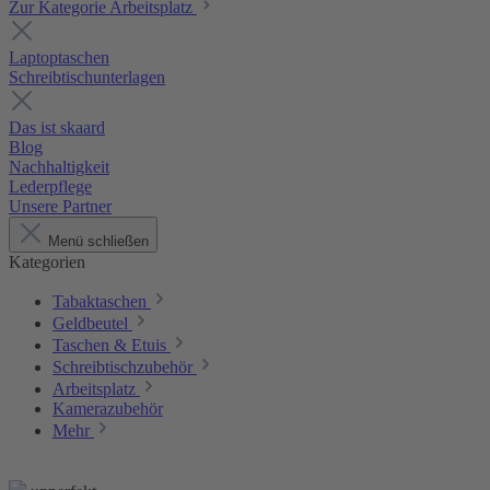
Zur Kategorie Arbeitsplatz
Laptoptaschen
Schreibtischunterlagen
Das ist skaard
Blog
Nachhaltigkeit
Lederpflege
Unsere Partner
Menü schließen
Kategorien
Tabaktaschen
Geldbeutel
Taschen & Etuis
Schreibtischzubehör
Arbeitsplatz
Kamerazubehör
Mehr