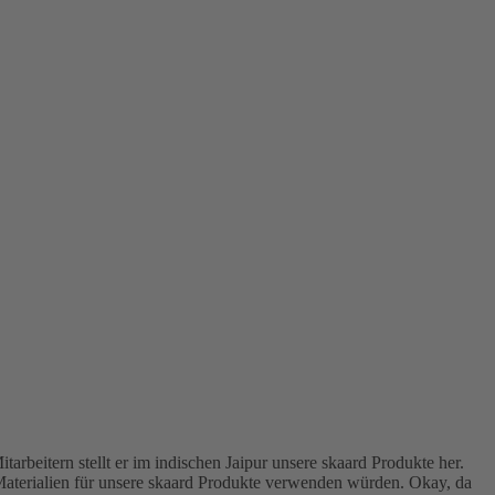
rbeitern stellt er im indischen Jaipur unsere skaard Produkte her.
 Materialien für unsere skaard Produkte verwenden würden. Okay, da