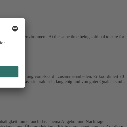
ple and the environment. At the same time being spiritual to care for
o seit der Gründung von skaard - zusammenarbeiten. Er koordiniert 70
besonders, dass sie praktisch, langlebig und von guter Qualität sind -
achhaltigkeit immer auch das Thema Angebot und Nachfrage
issionen und Überproduktion effektiv vorgebeugt werden. Auf diese