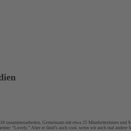
dien
018 zusammenarbeiten. Gemeinsam mit etwa 25 Mitarbeiterinnen und Mita
r meinte: “Lovely.” Aber er fänd’s auch cool, wenn wir auch mal andere