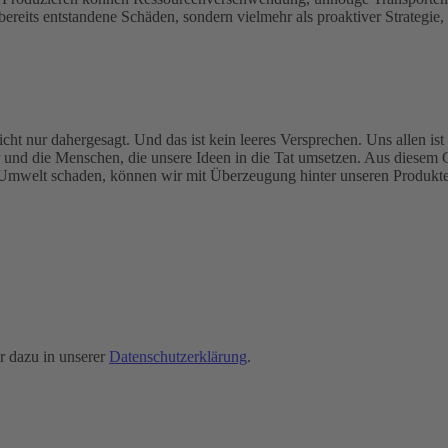
 bereits entstandene Schäden, sondern vielmehr als proaktiver Strategie
t nur dahergesagt. Und das ist kein leeres Versprechen. Uns allen ist 
r und die Menschen, die unsere Ideen in die Tat umsetzen. Aus diesem
Umwelt schaden, können wir mit Überzeugung hinter unseren Produkten
r dazu in unserer
Datenschutzerklärung
.