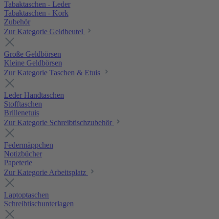
Tabaktaschen - Leder
Tabaktaschen - Kork
Zubehör
Zur Kategorie Geldbeutel
Große Geldbörsen
Kleine Geldbörsen
Zur Kategorie Taschen & Etuis
Leder Handtaschen
Stofftaschen
Brillenetuis
Zur Kategorie Schreibtischzubehör
Federmäppchen
Notizbücher
Papeterie
Zur Kategorie Arbeitsplatz
Laptoptaschen
Schreibtischunterlagen