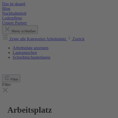
Das ist skaard
Blog
Nachhaltigkeit
Lederpflege
Unsere Partner
Menü schließen
Zeige alle Kategorien
Arbeitsplatz
Zurück
Arbeitsplatz anzeigen
Laptoptaschen
Schreibtischunterlagen
Filter
Filter
Arbeitsplatz