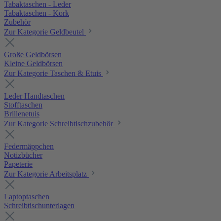
Tabaktaschen - Leder
Tabaktaschen - Kork
Zubehör
Zur Kategorie Geldbeutel
Große Geldbörsen
Kleine Geldbörsen
Zur Kategorie Taschen & Etuis
Leder Handtaschen
Stofftaschen
Brillenetuis
Zur Kategorie Schreibtischzubehör
Federmäppchen
Notizbücher
Papeterie
Zur Kategorie Arbeitsplatz
Laptoptaschen
Schreibtischunterlagen