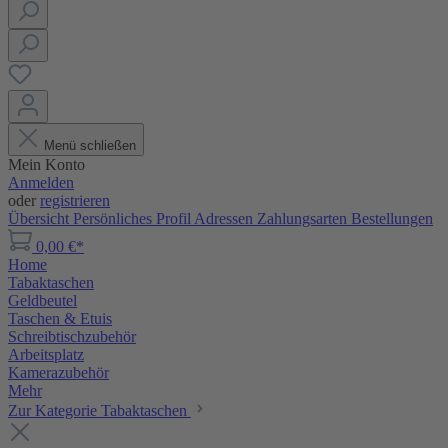
Menü schließen
Mein Konto
Anmelden
oder
registrieren
Übersicht
Persönliches Profil
Adressen
Zahlungsarten
Bestellungen
0,00 €*
Home
Tabaktaschen
Geldbeutel
Taschen & Etuis
Schreibtischzubehör
Arbeitsplatz
Kamerazubehör
Mehr
Zur Kategorie Tabaktaschen