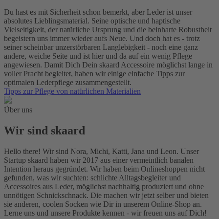
Du hast es mit Sicherheit schon bemerkt, aber Leder ist unser
absolutes Lieblingsmaterial. Seine optische und haptische
Vielseitigkeit, der natürliche Ursprung und die beinharte Robustheit
begeistern uns immer wieder aufs Neue. Und doch hat es - trotz
seiner scheinbar unzerstörbaren Langlebigkeit - noch eine ganz
andere, weiche Seite und ist hier und da auf ein wenig Pflege
angewiesen. Damit Dich Dein skaard Accessoire möglichst lange in
voller Pracht begleitet, haben wir einige einfache Tipps zur
optimalen Lederpflege zusammengestellt.
Tipps zur Pflege von natürlichen Materialien
Über uns
Wir sind skaard
Hello there! Wir sind Nora, Michi, Katti, Jana und Leon. Unser
Startup skaard haben wir 2017 aus einer vermeintlich banalen
Intention heraus gegründet. Wir haben beim Onlineshoppen nicht
gefunden, was wir suchten: schlichte Alltagsbegleiter und
Accessoires aus Leder, möglichst nachhaltig produziert und ohne
unnötigen Schnickschnack. Die machen wir jetzt selber und bieten
sie anderen, coolen Socken wie Dir in unserem Online-Shop an.
Lerne uns und unsere Produkte kennen - wir freuen uns auf Dich!