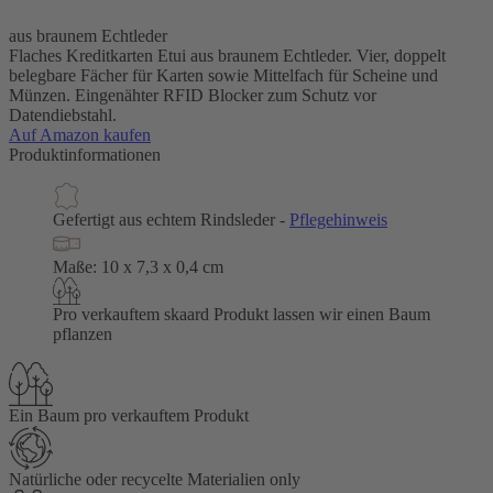
aus braunem Echtleder
Flaches Kreditkarten Etui aus braunem Echtleder. Vier, doppelt
belegbare Fächer für Karten sowie Mittelfach für Scheine und
Münzen. Eingenähter RFID Blocker zum Schutz vor
Datendiebstahl.
Auf Amazon kaufen
Produktinformationen
Gefertigt aus echtem Rindsleder -
Pflegehinweis
Maße: 10 x 7,3 x 0,4 cm
Pro verkauftem skaard Produkt lassen wir einen Baum
pflanzen
Ein Baum pro verkauftem Produkt
Natürliche oder recycelte Materialien only