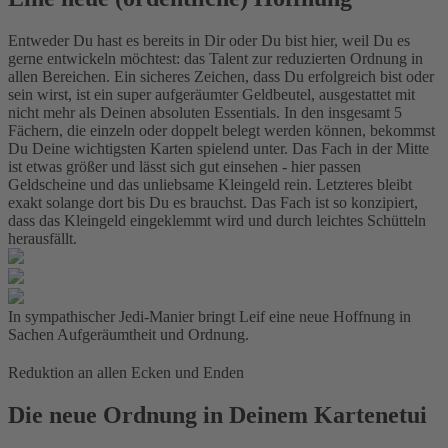
Entweder Du hast es bereits in Dir oder Du bist hier, weil Du es
gerne entwickeln möchtest: das Talent zur reduzierten Ordnung in
allen Bereichen. Ein sicheres Zeichen, dass Du erfolgreich bist oder
sein wirst, ist ein super aufgeräumter Geldbeutel, ausgestattet mit
nicht mehr als Deinen absoluten Essentials. In den insgesamt 5
Fächern, die einzeln oder doppelt belegt werden können, bekommst
Du Deine wichtigsten Karten spielend unter. Das Fach in der Mitte
ist etwas größer und lässt sich gut einsehen - hier passen
Geldscheine und das unliebsame Kleingeld rein. Letzteres bleibt
exakt solange dort bis Du es brauchst. Das Fach ist so konzipiert,
dass das Kleingeld eingeklemmt wird und durch leichtes Schütteln
herausfällt.
In sympathischer Jedi-Manier bringt Leif eine neue Hoffnung in
Sachen Aufgeräumtheit und Ordnung.
Reduktion an allen Ecken und Enden
Die neue Ordnung in Deinem Kartenetui