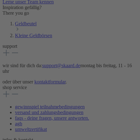
Lerne unser Team kennen
Inspiration gefällig?
There you go
Geldbeutel
Kleine Geldbörsen
support
wir sind für dich da:
support@skaard.de
montag bis freitag, 11 - 16
uhr
oder über unser
kontaktformular
.
shop service
gewinnspiel teilnahmebedingungen
versand und zahlungsbedingungen
faqs - deine fragen, unsere antworten.
agb
umweltzertifikat
infos & kontakt