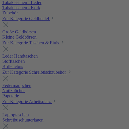
Tabaktaschen - Leder
Tabaktaschen - Kork
Zubehör
Zur Kategorie Geldbeutel
Große Geldbörsen
Kleine Geldbörsen
Zur Kategorie Taschen & Etuis
Leder Handtaschen
Stofftaschen
Brillenetuis
Zur Kategorie Schreibtischzubehör
Federmäppchen
Notizbücher
Papeterie
Zur Kategorie Arbeitsplatz
Laptoptaschen
Schreibtischunterlagen