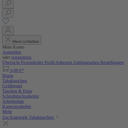
Menü schließen
Mein Konto
Anmelden
oder
registrieren
Übersicht
Persönliches Profil
Adressen
Zahlungsarten
Bestellungen
0,00 €*
Home
Tabaktaschen
Geldbeutel
Taschen & Etuis
Schreibtischzubehör
Arbeitsplatz
Kamerazubehör
Mehr
Zur Kategorie Tabaktaschen