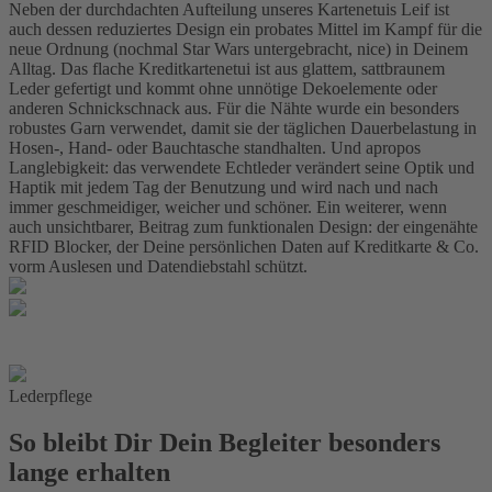
Neben der durchdachten Aufteilung unseres Kartenetuis Leif ist
auch dessen reduziertes Design ein probates Mittel im Kampf für die
neue Ordnung (nochmal Star Wars untergebracht, nice) in Deinem
Alltag. Das flache Kreditkartenetui ist aus glattem, sattbraunem
Leder gefertigt und kommt ohne unnötige Dekoelemente oder
anderen Schnickschnack aus. Für die Nähte wurde ein besonders
robustes Garn verwendet, damit sie der täglichen Dauerbelastung in
Hosen-, Hand- oder Bauchtasche standhalten. Und apropos
Langlebigkeit: das verwendete Echtleder verändert seine Optik und
Haptik mit jedem Tag der Benutzung und wird nach und nach
immer geschmeidiger, weicher und schöner. Ein weiterer, wenn
auch unsichtbarer, Beitrag zum funktionalen Design: der eingenähte
RFID Blocker, der Deine persönlichen Daten auf Kreditkarte & Co.
vorm Auslesen und Datendiebstahl schützt.
Lederpflege
So bleibt Dir Dein Begleiter besonders
lange erhalten