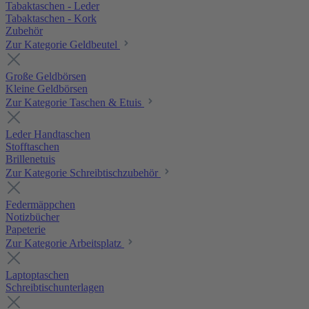
Tabaktaschen - Leder
Tabaktaschen - Kork
Zubehör
Zur Kategorie Geldbeutel
Große Geldbörsen
Kleine Geldbörsen
Zur Kategorie Taschen & Etuis
Leder Handtaschen
Stofftaschen
Brillenetuis
Zur Kategorie Schreibtischzubehör
Federmäppchen
Notizbücher
Papeterie
Zur Kategorie Arbeitsplatz
Laptoptaschen
Schreibtischunterlagen