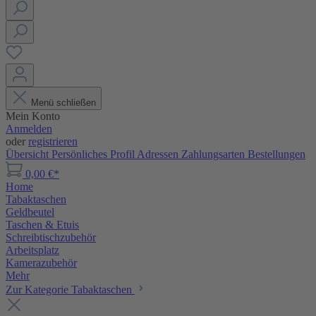
Menü schließen
Mein Konto
Anmelden
oder
registrieren
Übersicht
Persönliches Profil
Adressen
Zahlungsarten
Bestellungen
0,00 €*
Home
Tabaktaschen
Geldbeutel
Taschen & Etuis
Schreibtischzubehör
Arbeitsplatz
Kamerazubehör
Mehr
Zur Kategorie Tabaktaschen