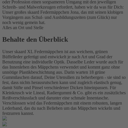
oder Profession einen sorgsameren Umgang mit den jeweiligen
Schreib- und Malwerkzeugen erfordert, haben wir da was für Dich:
Unser großes skaard Federmäppchen Jona, das mit seinen klobigen
Vorgängern aus Schul- und Ausbildungszeiten (zum Glück) nur
noch wenig gemein hat.
Alles an Ort und Stelle
Behalte den Überblick
Unser skaard XL Federmäppchen ist aus weichem, grünen
Büffelleder gefertigt und entwickelt je nach Art und Grad der
Benutzung eine individuelle Optik. Dasselbe Leder wurde auch für
das Innenleben des Mäppchens verwendet und kommt ganz ohne
unnötige Plastikbeschichtung aus. Darin warten 18 grüne
Gummilaschen darauf, Deine Utensilien zu beherbergen - sie sind so
fest, dass nichts herausrutschen kann und zugleich elastisch genug,
damit Stifte und Pinsel verschiedener Dicken hineinpassen. Für
Kleinkrusch wie Lineal, Radiergummi & Co. gibt es ein zusätzliches
Reißverschlussfach und darunter eine schmale Innentasche.
Verschlossen wird das Federmäppchen mit einem robusten, langen
Lederband, das du nach Belieben um das Mäppchen wickeln und
festzurren kannst.