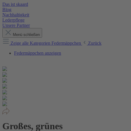
Das ist skaard
Blog
Nachhaltigkeit
Lederpflege
Unsere Partner
Menü schließen
Zeige alle Kategorien
Federmäppchen
Zurück
Federmäppchen anzeigen
Großes, grünes