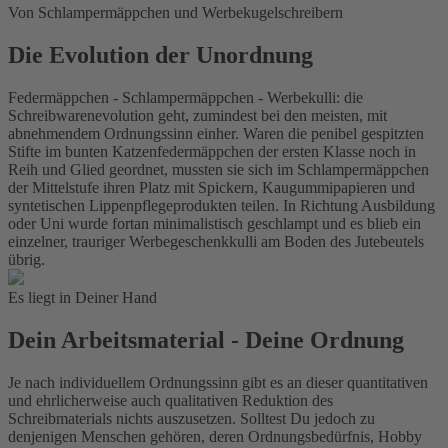
Von Schlampermäppchen und Werbekugelschreibern
Die Evolution der Unordnung
Federmäppchen - Schlampermäppchen - Werbekulli: die
Schreibwarenevolution geht, zumindest bei den meisten, mit
abnehmendem Ordnungssinn einher. Waren die penibel gespitzten
Stifte im bunten Katzenfedermäppchen der ersten Klasse noch in
Reih und Glied geordnet, mussten sie sich im Schlampermäppchen
der Mittelstufe ihren Platz mit Spickern, Kaugummipapieren und
syntetischen Lippenpflegeprodukten teilen. In Richtung Ausbildung
oder Uni wurde fortan minimalistisch geschlampt und es blieb ein
einzelner, trauriger Werbegeschenkkulli am Boden des Jutebeutels
übrig.
Es liegt in Deiner Hand
Dein Arbeitsmaterial - Deine Ordnung
Je nach individuellem Ordnungssinn gibt es an dieser quantitativen
und ehrlicherweise auch qualitativen Reduktion des
Schreibmaterials nichts auszusetzen. Solltest Du jedoch zu
denjenigen Menschen gehören, deren Ordnungsbedürfnis, Hobby