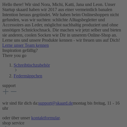
Hello there! Wir sind Nora, Michi, Katti, Jana und Leon. Unser
Startup skaard haben wir 2017 aus einer vermeintlich banalen
Intention heraus gegründet. Wir haben beim Onlineshoppen nicht
gefunden, was wir suchten: schlichte Alltagsbegleiter und
Accessoires aus Leder, möglichst nachhaltig produziert und ohne
unnötigen Schnickschnack. Die machen wir jetzt selber und bieten
sie anderen, coolen Socken wie Dir in unserem Online-Shop an.
Lerne uns und unsere Produkte kennen - wir freuen uns auf Dich!
Lerne unser Team kennen
Inspiration gefällig?
There you go
Schreibtischzubehör
Federmäppchen
support
wir sind für dich da:
support@skaard.de
montag bis freitag, 11 - 16
uhr
oder über unser
kontaktformular
.
shop service